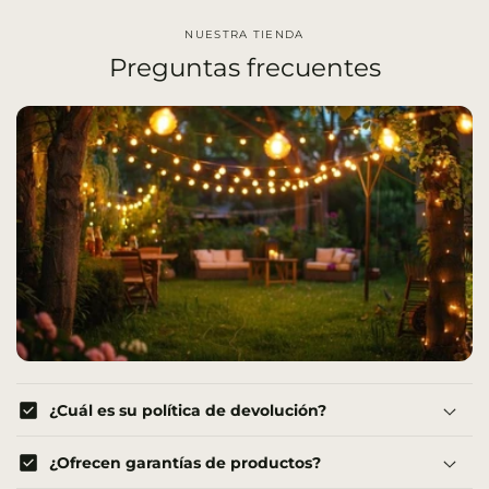
NUESTRA TIENDA
Preguntas frecuentes
check_box
¿Cuál es su política de devolución?
check_box
¿Ofrecen garantías de productos?