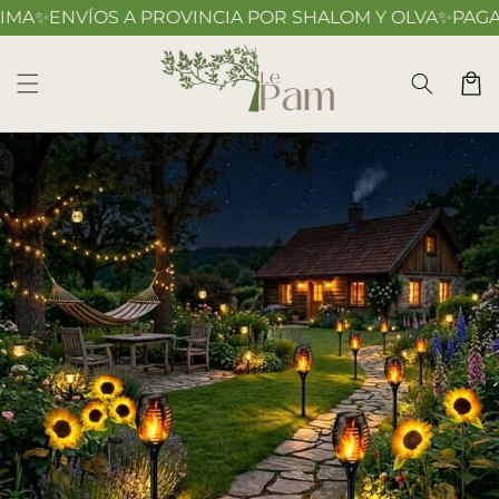
Ir
✨
ENVÍOS A PROVINCIA POR SHALOM Y OLVA
✨
PAGA CO
directamente
al contenido
Carrito