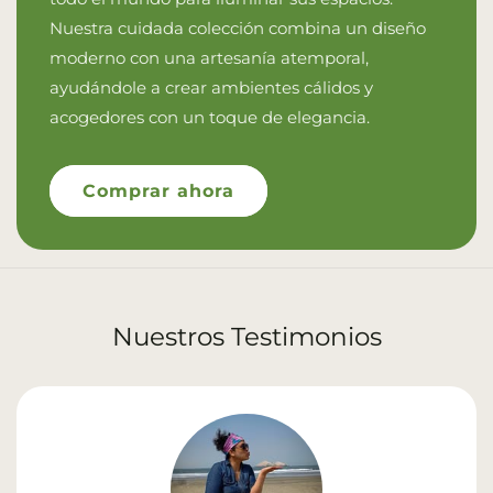
Nuestra cuidada colección combina un diseño
moderno con una artesanía atemporal,
ayudándole a crear ambientes cálidos y
acogedores con un toque de elegancia.
Comprar ahora
Nuestros Testimonios